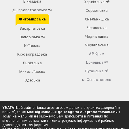
Вінницька
Харківська
📢
Дніпропетровська
📢
Херсонська
Житомирська
Хмельницька
Черкаська
Закарпатська
Чернівецька
Запорізька
📢
Чернігівська
Київська
АР Крим
Кіровоградська
Донецька
📢
Львівська
Луганська
📢
Миколаївська
м. Севастополь
Одеська
УВАГА!
Цей сайт є тільки агрегатором даних з відкритих джерел "як
вони є", та
не має відношення до влади та енергопостачальників
.
Тому, на жаль, ми не зможемо Вам допомогти в питаннях по
відключенням світла, ми тільки агрегуємо інформацію й робимо
доступ до неї комфортним.