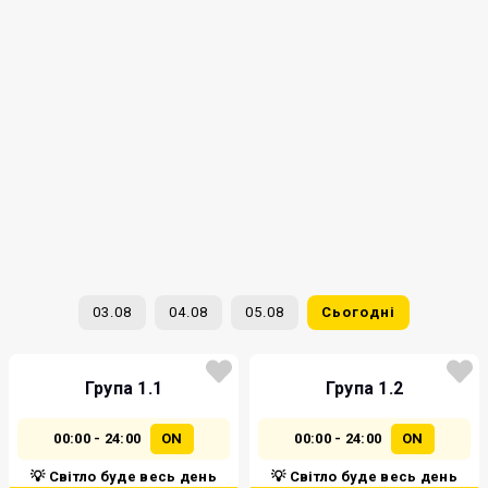
03.08
04.08
05.08
Сьогодні
Група 1.1
Група 1.2
00:00 - 24:00
ON
00:00 - 24:00
ON
💡 Світло буде весь день
💡 Світло буде весь день