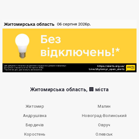
Житомирська область, 🏢 міста
Житомир
Малин
Андрушівка
Новоград-Волинський
Бердичів
Овруч
Коростень
Олевськ