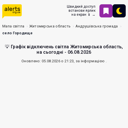
Швидкий доступ
встанови ярлик
на екран 📱 →
Мапа світла
Житомирська область
Андрушівська громада
село Городище
💡 Графік відключень світла Житомирська область,
на сьогодні - 06.08.2026
Оновлено: 05.08.2026 о 21:23, за інформацією
.