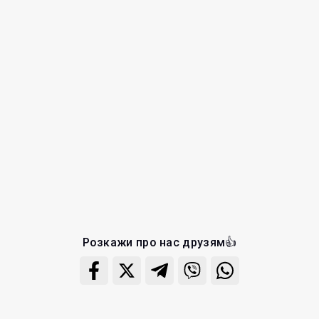
Розкажи про нас друзям👍