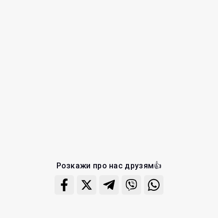
Розкажи про нас друзям👍