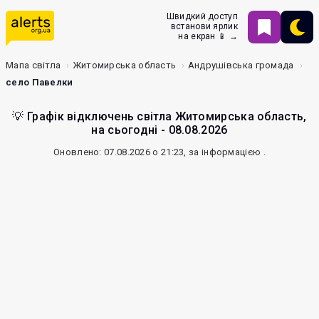
Швидкий доступ
встанови ярлик
на екран 📱 →
Мапа світла
Житомирська область
Андрушівська громада
село Павелки
💡 Графік відключень світла Житомирська область,
на сьогодні - 08.08.2026
Оновлено: 07.08.2026 о 21:23, за інформацією
.