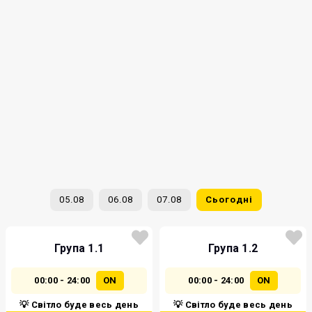
05.08
06.08
07.08
Сьогодні
Група 1.1
Група 1.2
00:00 - 24:00
ON
00:00 - 24:00
ON
💡 Світло буде весь день
💡 Світло буде весь день