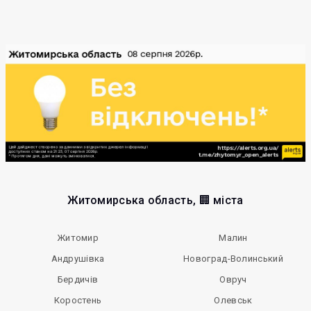
Житомирська область, 🏢 міста
Житомир
Малин
Андрушівка
Новоград-Волинський
Бердичів
Овруч
Коростень
Олевськ