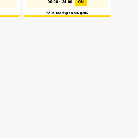
00:00 - 24:00
ON
💡 Світло буде весь день