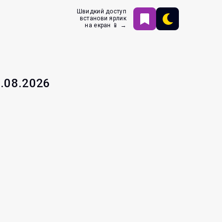
Швидкий доступ
встанови ярлик
на екран 📱 →
6.08.2026