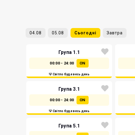
04.08
05.08
Сьогодні
Завтра
Група 1.1
00:00 - 24:00
ON
💡 Світло буде весь день
Група 3.1
00:00 - 24:00
ON
💡 Світло буде весь день
Група 5.1