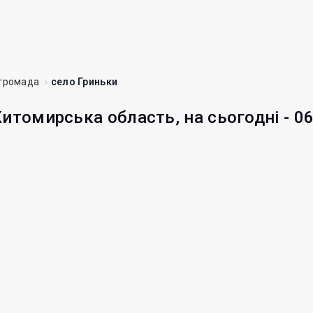
 громада
село Гриньки
Житомирська область, на сьогодні - 0