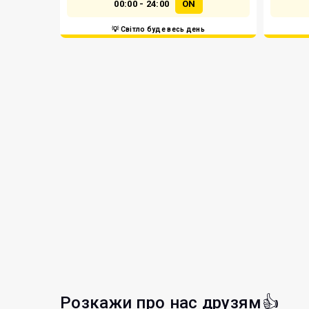
00:00 - 24:00
ON
💡 Світло буде весь день
Розкажи про нас друзям👍