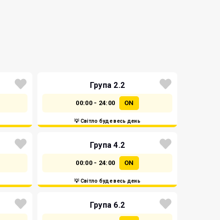
Група 2.2
00:00 - 24:00
ON
💡 Світло буде весь день
Група 4.2
00:00 - 24:00
ON
💡 Світло буде весь день
Група 6.2