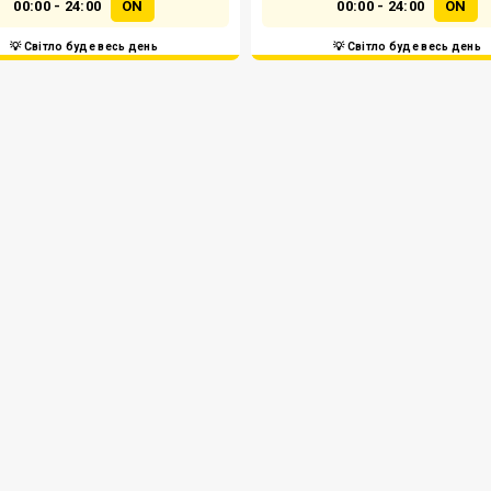
00:00 - 24:00
ON
00:00 - 24:00
ON
💡 Світло буде весь день
💡 Світло буде весь день