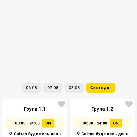
06.08
07.08
08.08
Сьогодні
Група 1.1
Група 1.2
00:00 - 24:00
ON
00:00 - 24:00
ON
💡 Світло буде весь день
💡 Світло буде весь день