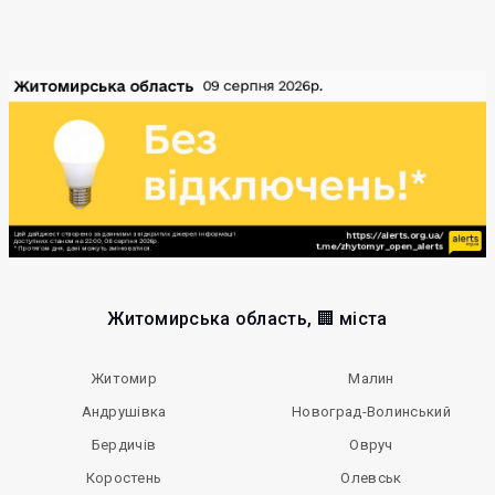
Житомирська область, 🏢 міста
Житомир
Малин
Андрушівка
Новоград-Волинський
Бердичів
Овруч
Коростень
Олевськ