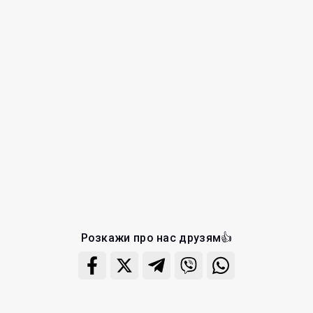
Розкажи про нас друзям👍