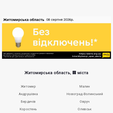
Житомирська область, 🏢 міста
Житомир
Малин
Андрушівка
Новоград-Волинський
Бердичів
Овруч
Коростень
Олевськ