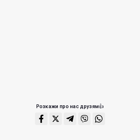
Розкажи про нас друзям👍