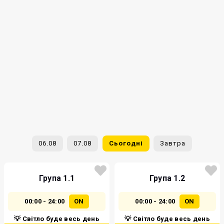
06.08
07.08
Сьогодні
Завтра
Група 1.1
Група 1.2
00:00 - 24:00
ON
00:00 - 24:00
ON
💡 Світло буде весь день
💡 Світло буде весь день