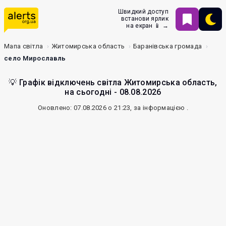
Швидкий доступ
встанови ярлик
на екран 📱 →
Мапа світла
Житомирська область
Баранівська громада
село Мирославль
💡 Графік відключень світла Житомирська область,
на сьогодні - 08.08.2026
Оновлено: 07.08.2026 о 21:23, за інформацією
.