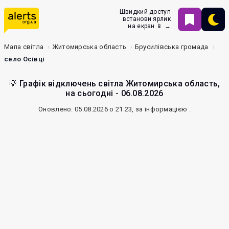
Швидкий доступ
встанови ярлик
на екран 📱 →
Мапа світла
Житомирська область
Брусилівська громада
село Осівці
💡 Графік відключень світла Житомирська область,
на сьогодні - 06.08.2026
Оновлено: 05.08.2026 о 21:23, за інформацією
.