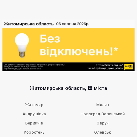
Житомирська область, 🏢 міста
Житомир
Малин
Андрушівка
Новоград-Волинський
Бердичів
Овруч
Коростень
Олевськ