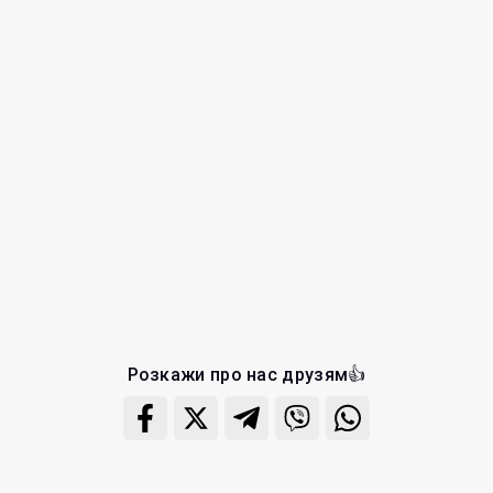
Розкажи про нас друзям👍