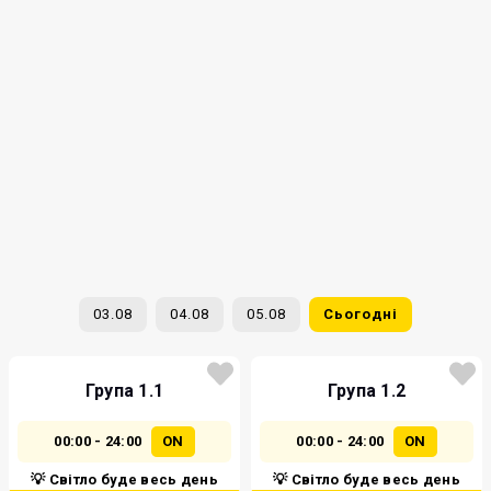
03.08
04.08
05.08
Сьогодні
Група 1.1
Група 1.2
00:00 - 24:00
ON
00:00 - 24:00
ON
💡 Світло буде весь день
💡 Світло буде весь день