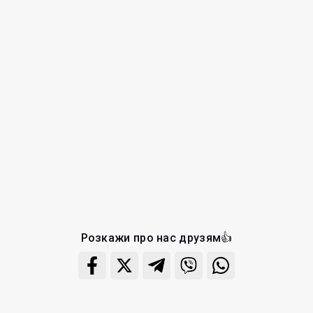
Розкажи про нас друзям👍