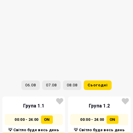
06.08
07.08
08.08
Сьогодні
Група 1.1
Група 1.2
00:00 - 24:00
ON
00:00 - 24:00
ON
💡 Світло буде весь день
💡 Світло буде весь день