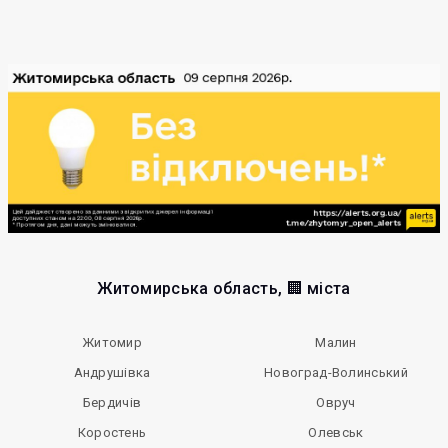
Житомирська область, 🏢 міста
Житомир
Малин
Андрушівка
Новоград-Волинський
Бердичів
Овруч
Коростень
Олевськ