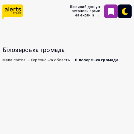
Швидкий доступ
встанови ярлик
на екран 📱 →
Білозерська громада
Мапа світла
Херсонська область
Білозерська громада