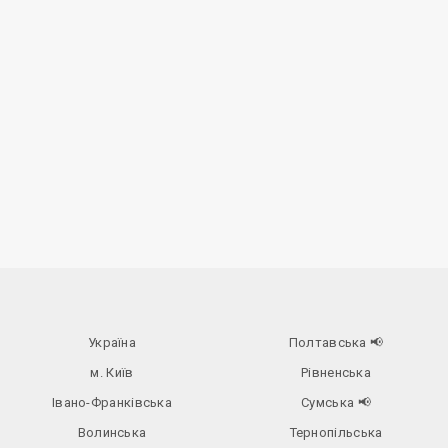
Україна
Полтавська
📢
м. Київ
Рівненська
Івано-Франківська
Сумська
📢
Волинська
Тернопільська