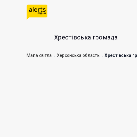
Хрестівська громада
Мапа світла
Херсонська область
Хрестівська г