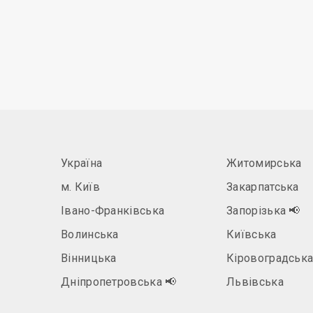
Україна
Житомирська
м. Київ
Закарпатська
Івано-Франківська
Запорізька
📢
Волинська
Київська
Вінницька
Кіровоградськ
Дніпропетровська
📢
Львівська