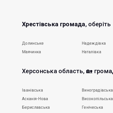
Хрестівська громада
, оберіть
Долинське
Надеждівка
Маячинка
Наталівка
Херсонська область, 🏡 грома
Іванівська
Виноградівська
Асканія-Нова
Високопільська
Бериславська
Генічеська