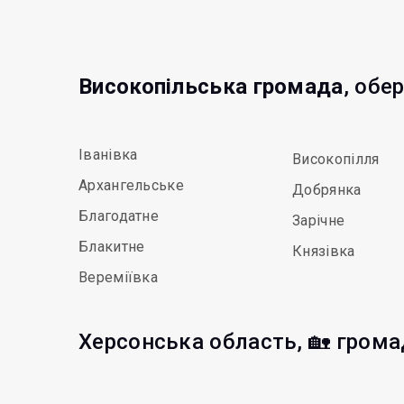
Високопільська громада
, обе
Іванівка
Високопілля
Архангельське
Добрянка
Благодатне
Зарічне
Блакитне
Князівка
Вереміївка
Херсонська область, 🏡 грома