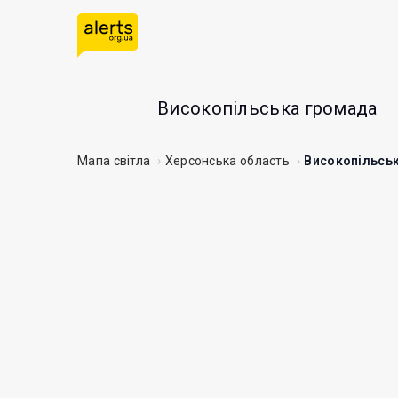
Високопільська громада
Мапа світла
Херсонська область
Високопільсь