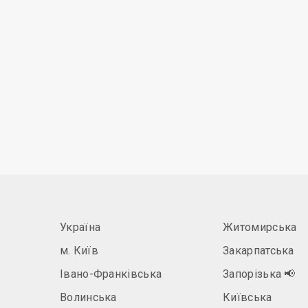
Україна
Житомирська
м. Київ
Закарпатська
Івано-Франківська
Запорізька
📢
Волинська
Київська