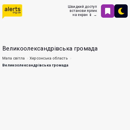
Швидкий доступ
встанови ярлик
на екран 📱 →
Великоолександрівська громада
Мапа світла
Херсонська область
Великоолександрівська громада