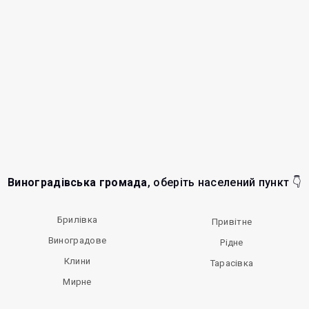
Виноградівська громада
, оберіть населений пункт 👇
Брилівка
Привітне
Виноградове
Рідне
Клини
Тарасівка
Мирне