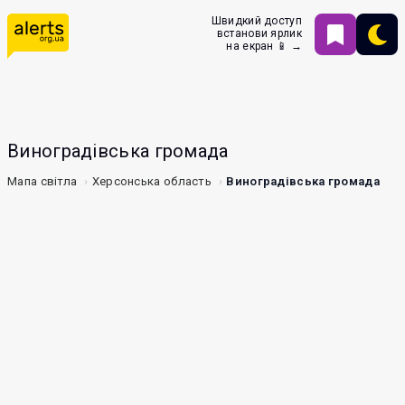
Швидкий доступ
встанови ярлик
на екран 📱 →
Виноградівська громада
Мапа світла
Херсонська область
Виноградівська громада