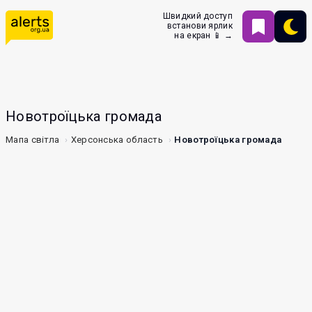
Швидкий доступ
встанови ярлик
на екран 📱 →
Новотроїцька громада
Мапа світла
Херсонська область
Новотроїцька громада