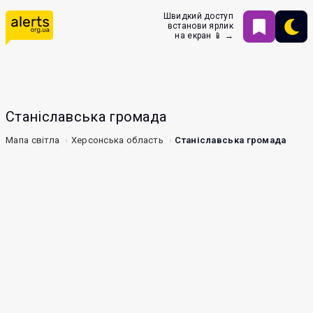
Швидкий доступ
встанови ярлик
на екран 📱 →
Станіславська громада
Мапа світла
Херсонська область
Станіславська громада