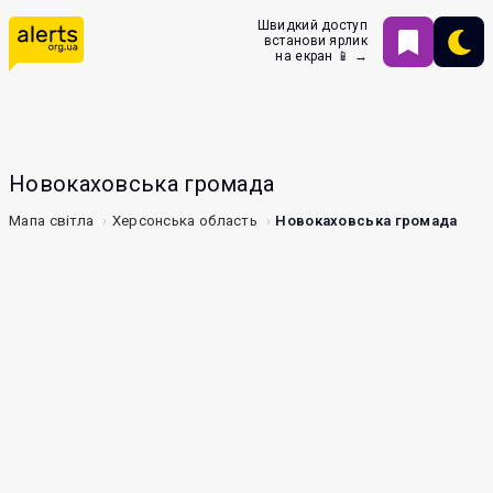
Швидкий доступ
встанови ярлик
на екран 📱 →
Новокаховська громада
Мапа світла
Херсонська область
Новокаховська громада