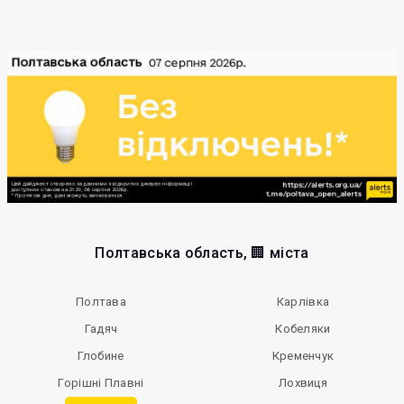
Полтавська область, 🏢 міста
Полтава
Карлівка
Гадяч
Кобеляки
Глобине
Кременчук
Горішні Плавні
Лохвиця