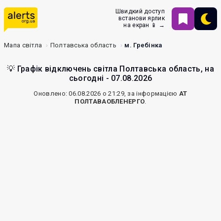
Швидкий доступ
встанови ярлик
на екран 📱 →
Мапа світла
Полтавська область
м. Гребінка
💡 Графік відключень світла Полтавська область, на
сьогодні - 07.08.2026
Оновлено: 06.08.2026 о 21:29, за інформацією
АТ
ПОЛТАВАОБЛЕНЕРГО
.