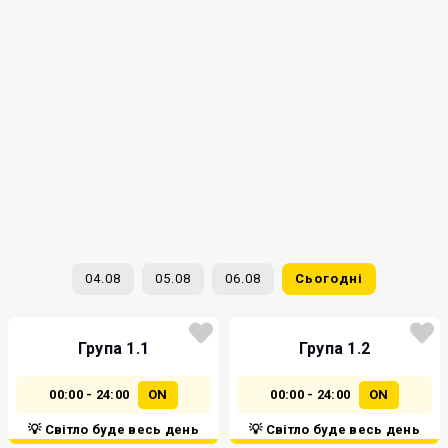
04.08
05.08
06.08
Сьогодні
Група 1.1
Група 1.2
00:00 - 24:00
ON
00:00 - 24:00
ON
💡 Світло буде весь день
💡 Світло буде весь день