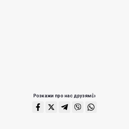
Розкажи про нас друзям👍