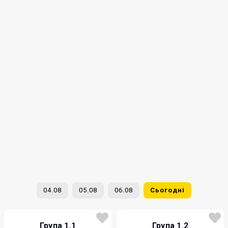
04.08
05.08
06.08
Сьогодні
Група 1.1
Група 1.2