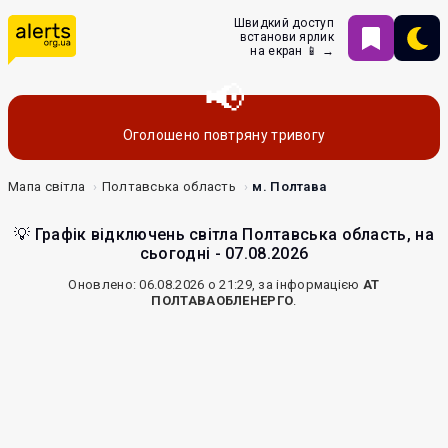
Швидкий доступ
встанови ярлик
на екран 📱 →
Оголошено повтряну тривогу
Мапа світла
Полтавська область
м. Полтава
💡 Графік відключень світла Полтавська область, на
сьогодні - 07.08.2026
Оновлено: 06.08.2026 о 21:29, за інформацією
АТ
ПОЛТАВАОБЛЕНЕРГО
.