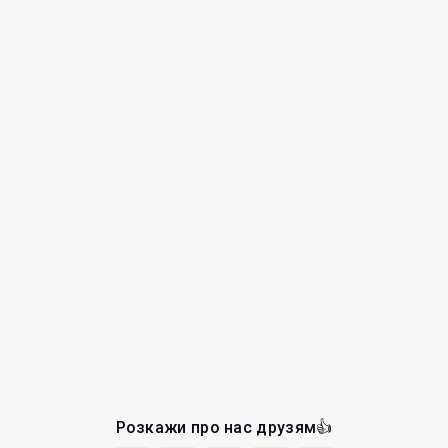
Розкажи про нас друзям👍