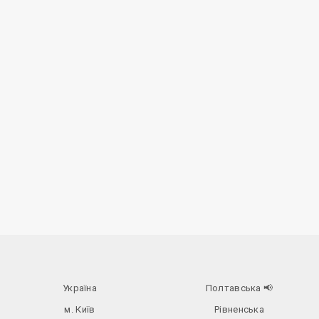
Україна
Полтавська
📢
м. Київ
Рівненська