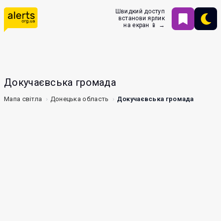
Швидкий доступ
встанови ярлик
на екран 📱 →
Докучаєвська громада
Мапа світла
Донецька область
Докучаєвська громада