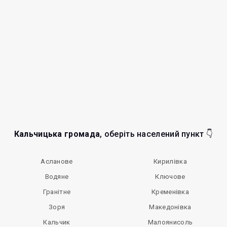
Кальчицька громада
, оберіть населений пункт 👇
Асланове
Кирилівка
Водяне
Ключове
Гранітне
Кременівка
Зоря
Македонівка
Кальчик
Малоянисоль