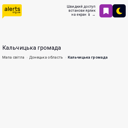
Швидкий доступ
встанови ярлик
на екран 📱 →
Кальчицька громада
Мапа світла
Донецька область
Кальчицька громада