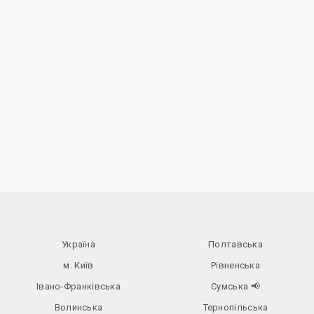
Україна
Полтавська
м. Київ
Рівненська
Івано-Франківська
Сумська
📢
Волинська
Тернопільська