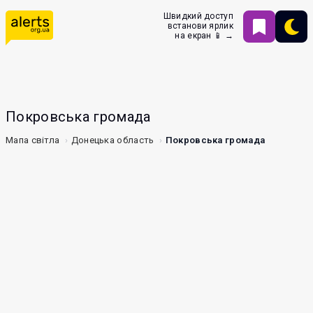
Швидкий доступ
встанови ярлик
на екран 📱 →
Покровська громада
Мапа світла
Донецька область
Покровська громада