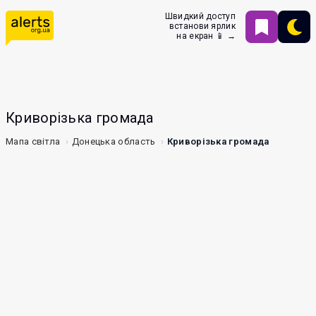
Швидкий доступ
встанови ярлик
на екран 📱 →
Криворізька громада
Мапа світла
Донецька область
Криворізька громада