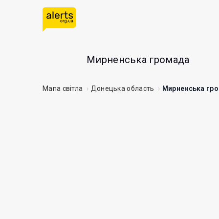
Мирненська громада
Мапа світла
Донецька область
Мирненська гр