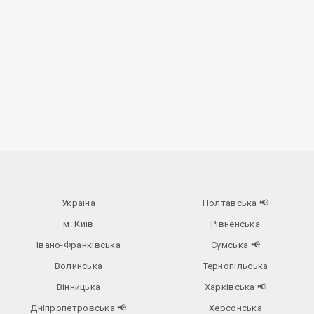
Україна
Полтавська
📢
м. Київ
Рівненська
Івано-Франківська
Сумська
📢
Волинська
Тернопільська
Вінницька
Харківська
📢
Дніпропетровська
📢
Херсонська