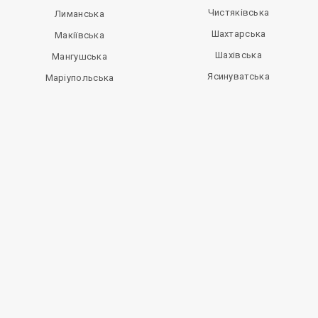
Чистяківська
Лиманська
Шахтарська
Макіївська
Шахівська
Мангушська
Ясинуватська
Маріупольська