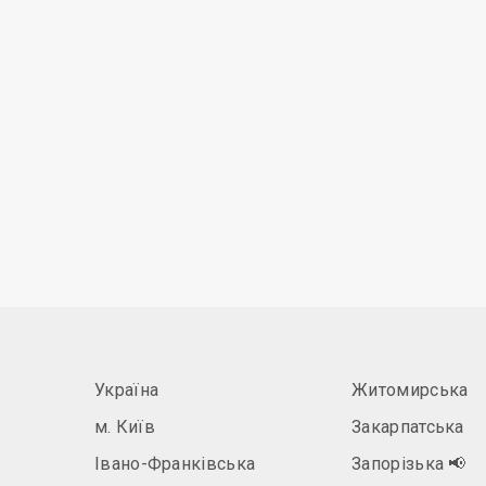
Україна
Житомирська
м. Київ
Закарпатська
Івано-Франківська
Запорізька
📢