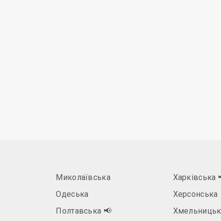
Миколаївська
Харківська
Одеська
Херсонська
Полтавська
📢
Хмельницьк