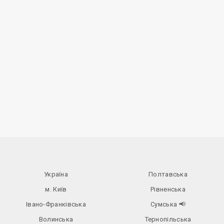
Україна
Полтавська
м. Київ
Рівненська
Івано-Франківська
Сумська
📢
Волинська
Тернопільська