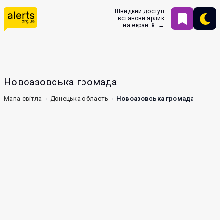
Швидкий доступ
встанови ярлик
на екран 📱 →
Новоазовська громада
Мапа світла
Донецька область
Новоазовська громада