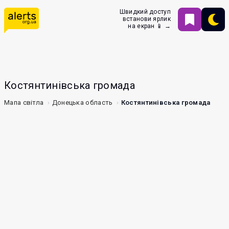
Швидкий доступ
встанови ярлик
на екран 📱 →
Костянтинівська громада
Мапа світла
Донецька область
Костянтинівська громада