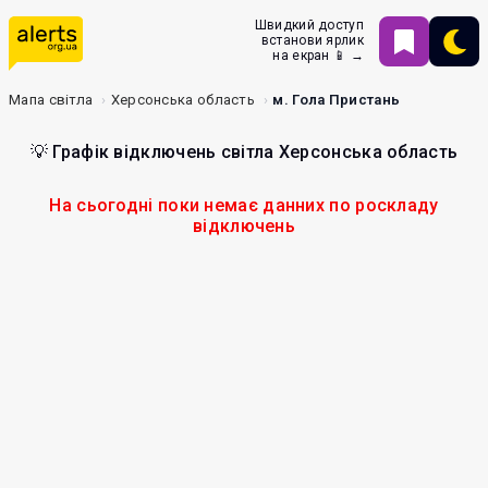
Швидкий доступ
встанови ярлик
на екран 📱 →
Мапа світла
Херсонська область
м. Гола Пристань
💡 Графік відключень світла Херсонська область
На сьогодні поки немає данних по роскладу
відключень