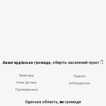
Авангардівська громада
, оберіть населений пункт 👇
Авангард
Радісне
Нова Долина
Хлібодарське
Прилиманське
Одеська область, 🏡 громади