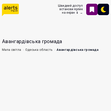
Швидкий доступ
встанови ярлик
на екран 📱 →
Авангардівська громада
Мапа світла
Одеська область
Авангардівська громада