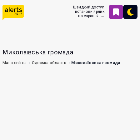
Швидкий доступ
встанови ярлик
на екран 📱 →
Миколаївська громада
Мапа світла
Одеська область
Миколаївська громада