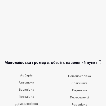
Миколаївська громада
, оберіть населений пункт 👇
Амбарів
Новопокровка
Антонюки
Олексіївка
Василівка
Перемога
Гвоздівка
Переселенці
Дружелюбівка
Романівка