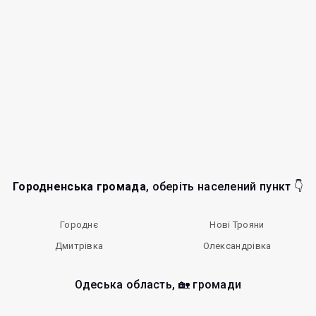
Городненська громада
, оберіть населений пункт 👇
Городнє
Нові Трояни
Дмитрівка
Олександрівка
Одеська область, 🏡 громади