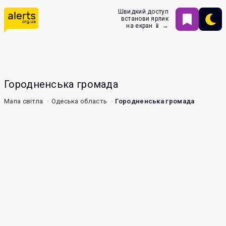
Швидкий доступ
встанови ярлик
на екран 📱 →
Городненська громада
Мапа світла
Одеська область
Городненська громада