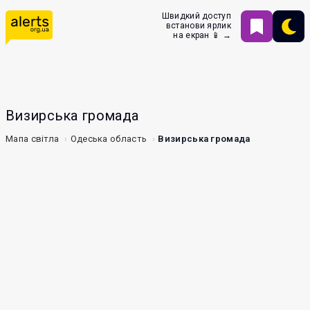
Швидкий доступ
встанови ярлик
на екран 📱 →
Визирська громада
Мапа світла
Одеська область
Визирська громада