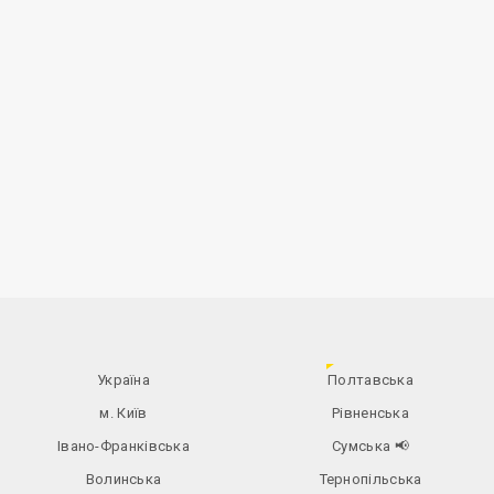
Україна
Полтавська
м. Київ
Рівненська
Івано-Франківська
Сумська
📢
Волинська
Тернопільська