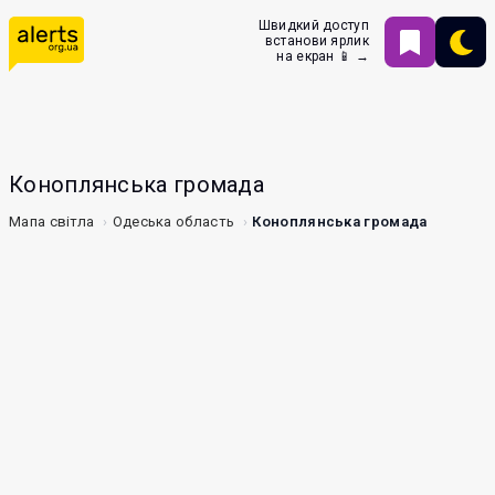
Швидкий доступ
встанови ярлик
на екран 📱 →
Коноплянська громада
Мапа світла
Одеська область
Коноплянська громада