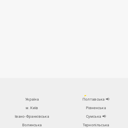
Україна
Полтавська
📢
м. Київ
Рівненська
Івано-Франківська
Сумська
📢
Волинська
Тернопільська