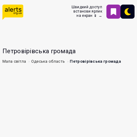
Швидкий доступ
встанови ярлик
на екран 📱 →
Петровірівська громада
Мапа світла
Одеська область
Петровірівська громада