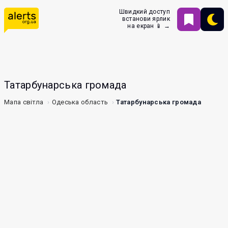
Швидкий доступ
встанови ярлик
на екран 📱 →
Татарбунарська громада
Мапа світла
Одеська область
Татарбунарська громада