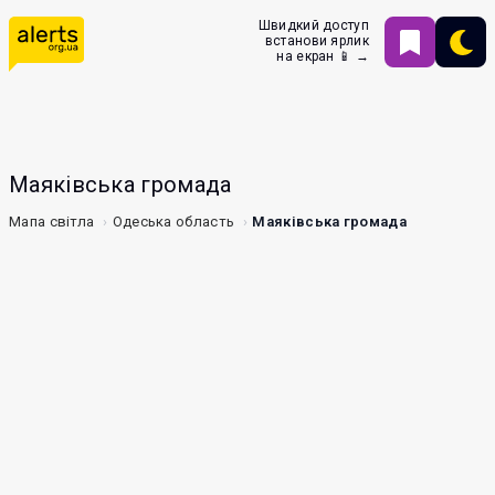
Швидкий доступ
встанови ярлик
на екран 📱 →
Маяківська громада
Мапа світла
Одеська область
Маяківська громада