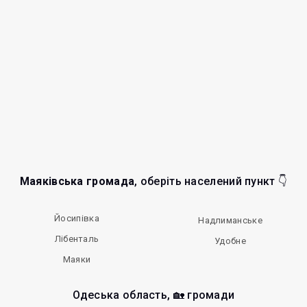
Маяківська громада
, оберіть населений пункт 👇
Йосипівка
Надлиманське
Лібенталь
Удобне
Маяки
Одеська область, 🏡 громади