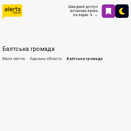
Швидкий доступ
встанови ярлик
на екран 📱 →
Балтська громада
Мапа світла
Одеська область
Балтська громада