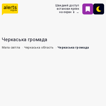
Швидкий доступ
встанови ярлик
на екран 📱 →
Черкаська громада
Мапа світла
Черкаська область
Черкаська громада