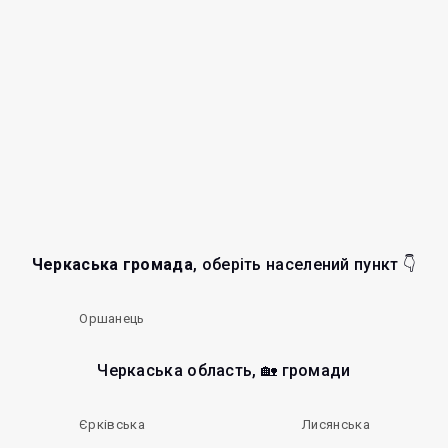
Черкаська громада
, оберіть населений пункт 👇
Оршанець
Черкаська область, 🏡 громади
Єрківська
Лисянська