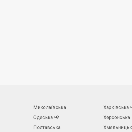
Миколаївська
Харківська
Одеська
📢
Херсонська
Полтавська
Хмельницьк