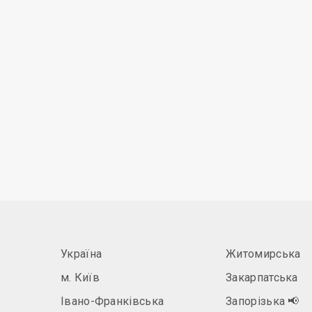
Україна
Житомирська
м. Київ
Закарпатська
Івано-Франківська
Запорізька
📢