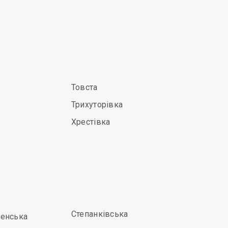
Товста
Трихуторівка
Хрестівка
Степанківська
енська