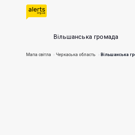
Вільшанська громада
Мапа світла
Черкаська область
Вільшанська г