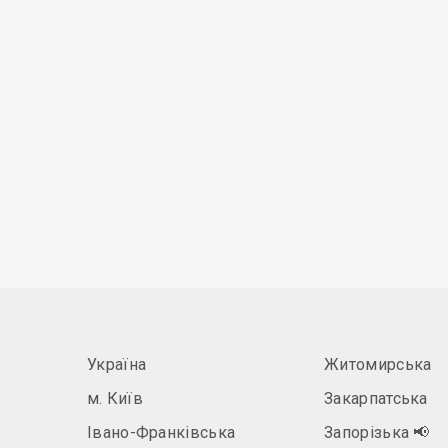
Україна
Житомирська
м. Київ
Закарпатська
Івано-Франківська
Запорізька
📢