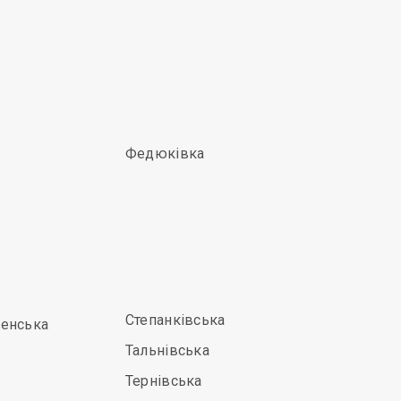
Федюківка
Степанківська
енська
Тальнівська
Тернівська