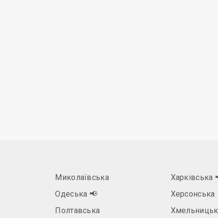
Миколаївська
Харківська
Одеська
📢
Херсонська
Полтавська
Хмельницьк