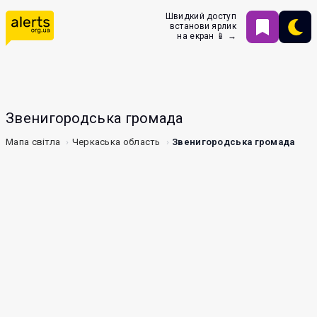
Швидкий доступ
встанови ярлик
на екран 📱 →
Звенигородська громада
Мапа світла
Черкаська область
Звенигородська громада