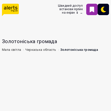
Швидкий доступ
встанови ярлик
на екран 📱 →
Золотоніська громада
Мапа світла
Черкаська область
Золотоніська громада