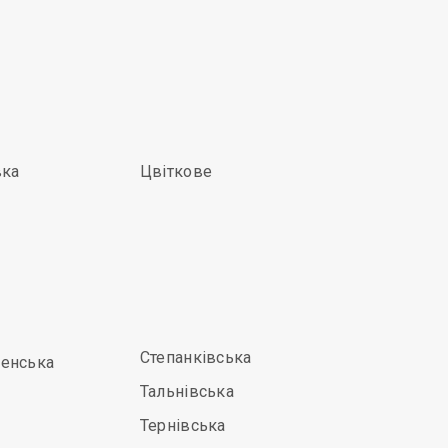
вка
Цвіткове
Степанківська
енська
Тальнівська
Тернівська