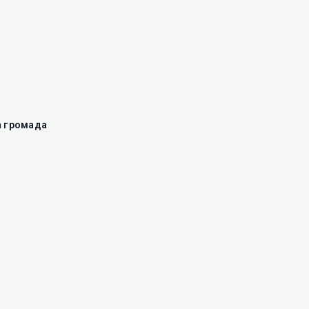
 громада