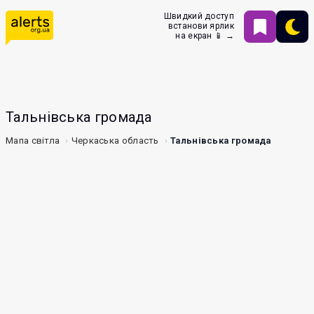
Швидкий доступ
встанови ярлик
на екран 📱 →
Тальнівська громада
Мапа світла
Черкаська область
Тальнівська громада