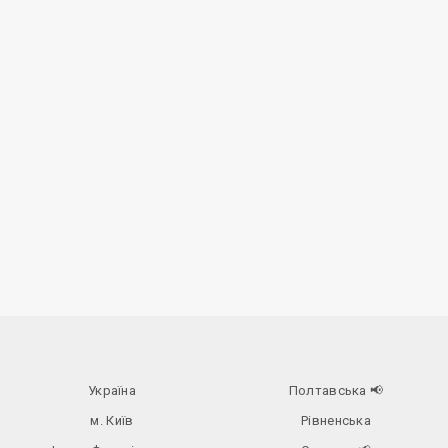
Україна
Полтавська
📢
м. Київ
Рівненська