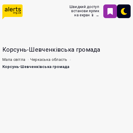
Швидкий доступ
встанови ярлик
на екран 📱 →
Корсунь-Шевченківська громада
Мапа світла
Черкаська область
Корсунь-Шевченківська громада