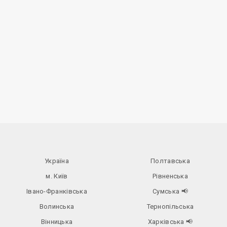
Україна
Полтавська
м. Київ
Рівненська
Івано-Франківська
Сумська
📢
Волинська
Тернопільська
Вінницька
Харківська
📢