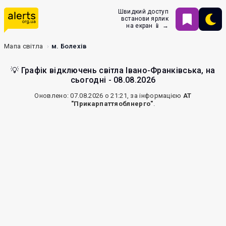
Швидкий доступ
встанови ярлик
на екран 📱 →
Мапа світла
м. Болехів
💡 Графік відключень світла Івано-Франківська, на
сьогодні - 08.08.2026
Оновлено: 07.08.2026 о 21:21, за інформацією
АТ
"Прикарпаттяоблнерго"
.