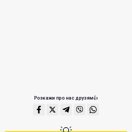
Розкажи про нас друзям👍