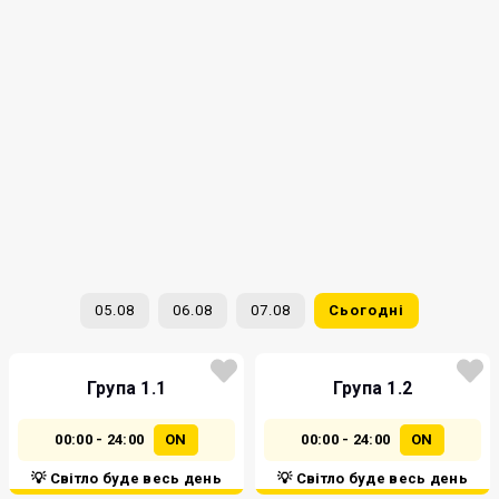
05.08
06.08
07.08
Сьогодні
Група 1.1
Група 1.2
00:00 - 24:00
ON
00:00 - 24:00
ON
💡 Світло буде весь день
💡 Світло буде весь день