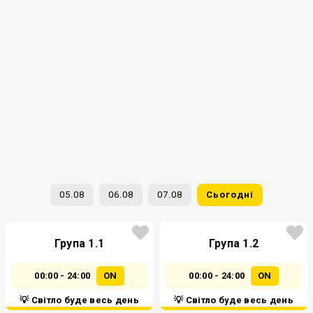
05.08
06.08
07.08
Сьогодні
Група 1.1
Група 1.2
00:00 - 24:00
ON
00:00 - 24:00
ON
💡 Світло буде весь день
💡 Світло буде весь день