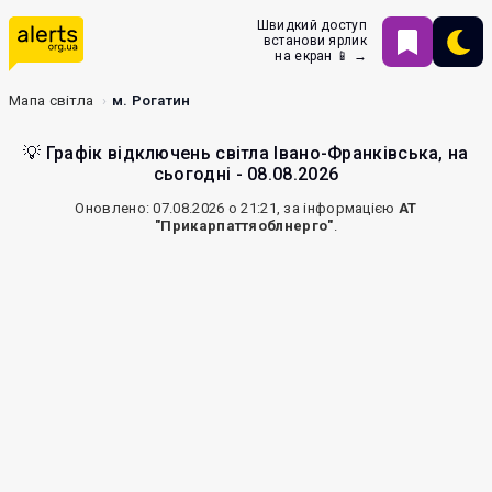
Швидкий доступ
встанови ярлик
на екран 📱 →
Мапа світла
м. Рогатин
💡 Графік відключень світла Івано-Франківська, на
сьогодні - 08.08.2026
Оновлено: 07.08.2026 о 21:21, за інформацією
АТ
"Прикарпаттяоблнерго"
.