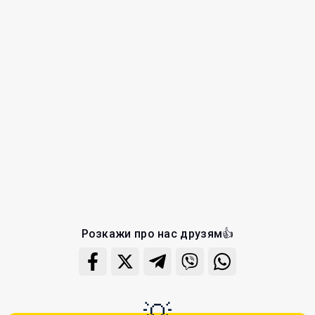
Розкажи про нас друзям👍