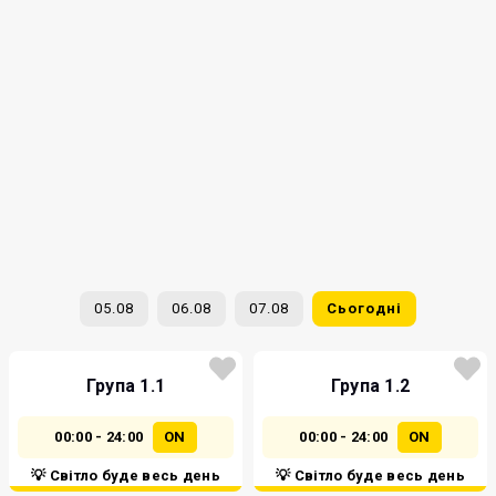
05.08
06.08
07.08
Сьогодні
Група 1.1
Група 1.2
00:00 - 24:00
ON
00:00 - 24:00
ON
💡 Світло буде весь день
💡 Світло буде весь день