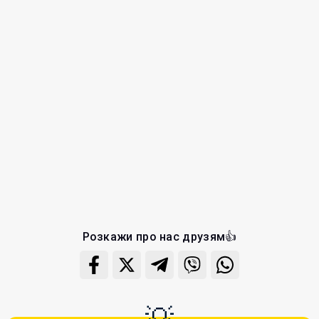
Розкажи про нас друзям👍