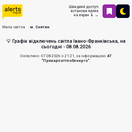
Швидкий доступ
встанови ярлик
на екран 📱 →
Мапа світла
м. Снятин
💡 Графік відключень світла Івано-Франківська, на
сьогодні - 08.08.2026
Оновлено: 07.08.2026 о 21:21, за інформацією
АТ
"Прикарпаттяоблнерго"
.