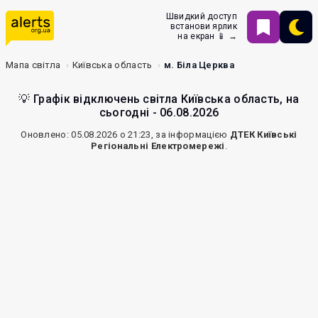
Швидкий доступ
встанови ярлик
на екран 📱 →
Мапа світла
Київська область
м. Біла Церква
💡 Графік відключень світла Київська область, на
сьогодні - 06.08.2026
Оновлено: 05.08.2026 о 21:23, за інформацією
ДТЕК Київські
Регіональні Електромережі
.