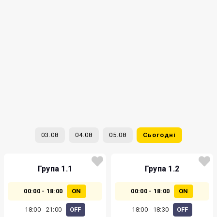
03.08
04.08
05.08
Сьогодні
Група 1.1
Група 1.2
00:00 - 18:00
ON
00:00 - 18:00
ON
18:00 - 21:00
OFF
18:00 - 18:30
OFF